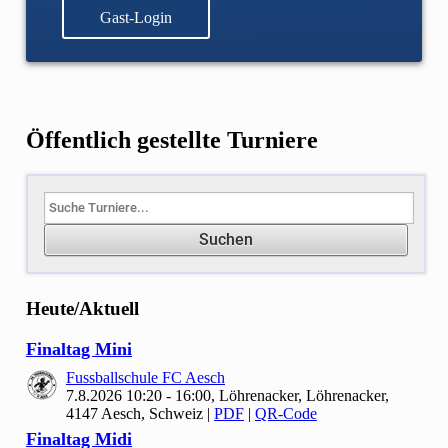
Gast-Login
Öffentlich gestellte Turniere
Suchen
Heute/Aktuell
Finaltag Mini
Fussballschule FC Aesch
7.8.2026 10:20 - 16:00, Löhrenacker, Löhrenacker,
4147 Aesch, Schweiz
|
PDF
|
QR-Code
Finaltag Midi