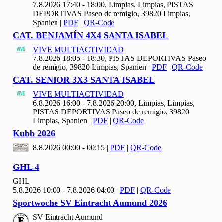
7.8.2026 17:40 - 18:00, Limpias, Limpias, PISTAS
DEPORTIVAS Paseo de remigio, 39820 Limpias,
Spanien
|
PDF
|
QR-Code
CAT. BENJAMÍN
4
X
4 SANTA ISABEL
VIVE MULTIACTIVIDAD
7.8.2026 18:05 - 18:30, PISTAS DEPORTIVAS Paseo
de remigio, 39820 Limpias, Spanien
|
PDF
|
QR-Code
CAT. SENIOR
3
X
3 SANTA ISABEL
VIVE MULTIACTIVIDAD
6.8.2026 16:00 - 7.8.2026 20:00, Limpias, Limpias,
PISTAS DEPORTIVAS Paseo de remigio, 39820
Limpias, Spanien
|
PDF
|
QR-Code
Kubb
2026
8.8.2026 00:00 - 00:15
|
PDF
|
QR-Code
GHL
4
GHL
5.8.2026 10:00 - 7.8.2026 04:00
|
PDF
|
QR-Code
Sportwoche SV Eintracht Aumund
2026
SV Eintracht Aumund