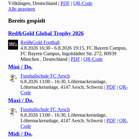
Völklingen, Deutschland
|
PDF
|
QR-Code
Alle anzeigen
Bereits gespielt
Red&Gold Global Trophy
2026
Red&Gold Football
4.8.2026 16:30 - 6.8.2026 19:15, FC Bayern Campus,
FC Bayern Campus, Ingolstädter Str. 272, 80939
München , Deutschland
|
PDF
|
QR-Code
Mini / Do.
Fussballschule FC Aesch
6.8.2026 13:00 - 16:30, Löhrenackeranlage,
Löhrenackeranlage, 4147 Aesch, Schweiz
|
PDF
|
QR-
Code
Maxi / Do.
Fussballschule FC Aesch
6.8.2026 13:00 - 16:30, Löhrenackeranlage,
Löhrenackeranlage, 4147 Aesch, Schweiz
|
PDF
|
QR-
Code
Midi / Do.