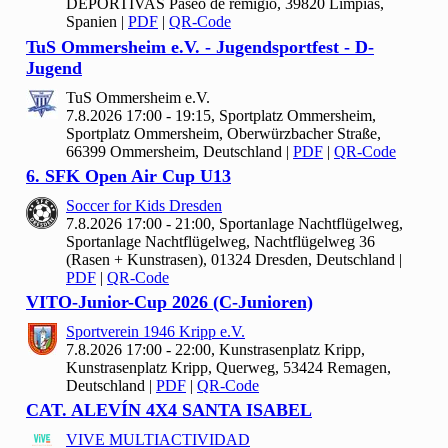
DEPORTIVAS Paseo de remigio, 39820 Limpias,
Spanien
|
PDF
|
QR-Code
Tu
S Ommersheim e.V. - Jugendsportfest - D-
Jugend
Tu
S Ommersheim e.V.
7.8.2026 17:00 - 19:15, Sportplatz Ommersheim,
Sportplatz Ommersheim, Oberwürzbacher Straße,
66399 Ommersheim, Deutschland
|
PDF
|
QR-Code
6. SFK Open Air Cup U
13
Soccer for Kids Dresden
7.8.2026 17:00 - 21:00, Sportanlage Nachtflügelweg,
Sportanlage Nachtflügelweg, Nachtflügelweg 36
(Rasen + Kunstrasen), 01324 Dresden, Deutschland
|
PDF
|
QR-Code
VITO-Junior-Cup
2026 (C-Junioren)
Sportverein
1946 Kripp e.V.
7.8.2026 17:00 - 22:00, Kunstrasenplatz Kripp,
Kunstrasenplatz Kripp, Querweg, 53424 Remagen,
Deutschland
|
PDF
|
QR-Code
CAT. ALEVÍN
4
X
4 SANTA ISABEL
VIVE MULTIACTIVIDAD