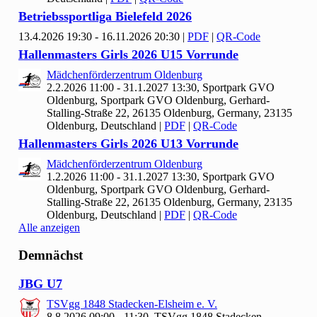
Betriebssportliga Bielefeld
2026
13.4.2026 19:30 - 16.11.2026 20:30
|
PDF
|
QR-Code
Hallenmasters Girls
2026 U
15 Vorrunde
Mädchenförderzentrum Oldenburg
2.2.2026 11:00 - 31.1.2027 13:30, Sportpark GVO
Oldenburg, Sportpark GVO Oldenburg, Gerhard-
Stalling-Straße 22, 26135 Oldenburg, Germany, 23135
Oldenburg, Deutschland
|
PDF
|
QR-Code
Hallenmasters Girls
2026 U
13 Vorrunde
Mädchenförderzentrum Oldenburg
1.2.2026 11:00 - 31.1.2027 13:30, Sportpark GVO
Oldenburg, Sportpark GVO Oldenburg, Gerhard-
Stalling-Straße 22, 26135 Oldenburg, Germany, 23135
Oldenburg, Deutschland
|
PDF
|
QR-Code
Alle anzeigen
Demnächst
JBG U
7
TSVgg
1848 Stadecken-Elsheim e. V.
8.8.2026 09:00 - 11:30, TSVgg
1848 Stadecken-