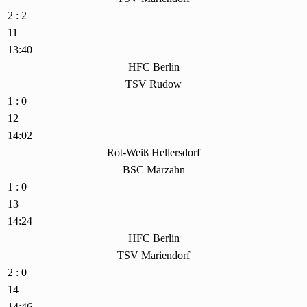
2 : 2
11
13:40
HFC Berlin
TSV Rudow
1 : 0
12
14:02
Rot-Weiß Hellersdorf
BSC Marzahn
1 : 0
13
14:24
HFC Berlin
TSV Mariendorf
2 : 0
14
14:46