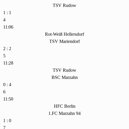
TSV Rudow
1 : 1
4
11:06
Rot-Weiß Hellersdorf
TSV Mariendorf
2 : 2
5
11:28
TSV Rudow
BSC Marzahn
0 : 4
6
11:50
HFC Berlin
1.FC Marzahn 94
1 : 0
7