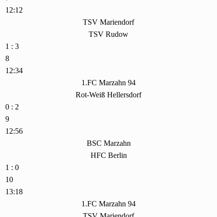
12:12
TSV Mariendorf
TSV Rudow
1 : 3
8
12:34
1.FC Marzahn 94
Rot-Weiß Hellersdorf
0 : 2
9
12:56
BSC Marzahn
HFC Berlin
1 : 0
10
13:18
1.FC Marzahn 94
TSV Mariendorf