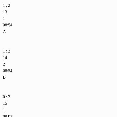
1 : 2
13
1
08:54
A
1 : 2
14
2
08:54
B
0 : 2
15
1
09:03