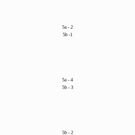
5a - 2
5b -1
5a - 4
5b - 3
5b - 2