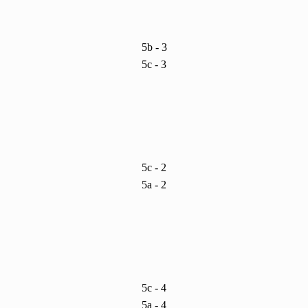
5b - 3
5c - 3
5c - 2
5a - 2
5c - 4
5a - 4