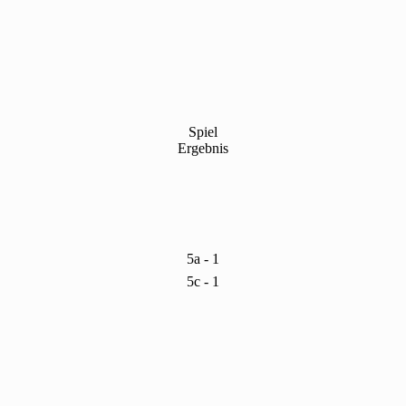
Spiel
Ergebnis
5a - 1
5c - 1