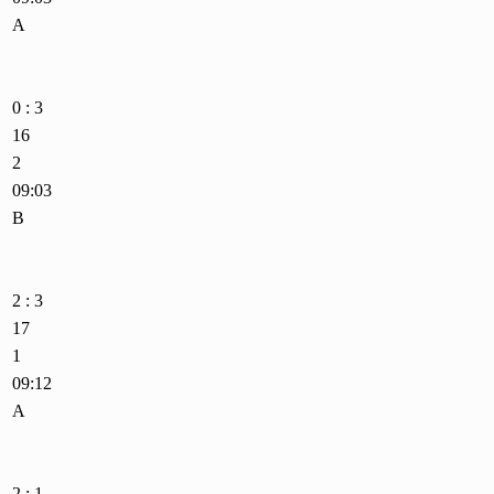
A
0 : 3
16
2
09:03
B
2 : 3
17
1
09:12
A
2 : 1