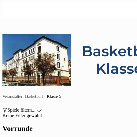
Basketb
Klass
Veranstalter:
Basketball - Klasse 5

Spiele filtern...

Keine Filter gewählt
Vorrunde