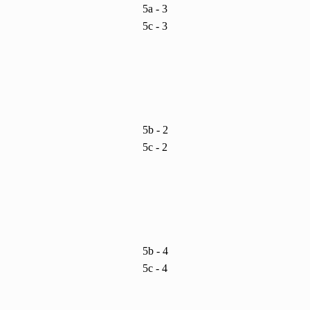
5a - 3
5c - 3
5b - 2
5c - 2
5b - 4
5c - 4