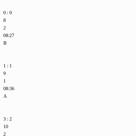
0 : 0
8
2
08:27
B
1 : 1
9
1
08:36
A
3 : 2
10
2