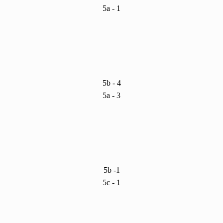
5a - 1
5b - 4
5a - 3
5b -1
5c - 1