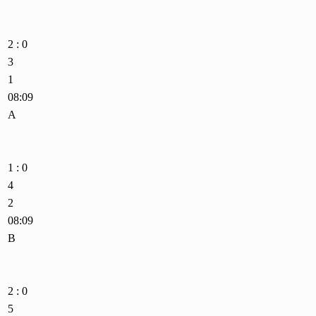
2 : 0
3
1
08:09
A
1 : 0
4
2
08:09
B
2 : 0
5