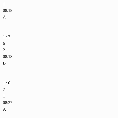
1
08:18
A
1 : 2
6
2
08:18
B
1 : 0
7
1
08:27
A